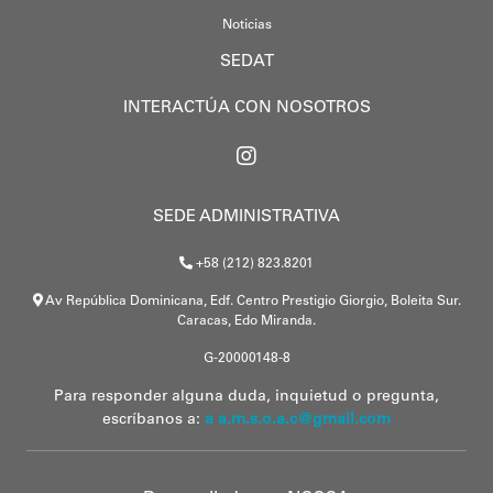
Noticias
SEDAT
INTERACTÚA CON NOSOTROS
SEDE ADMINISTRATIVA
+58 (212) 823.8201
Av República Dominicana, Edf. Centro Prestigio Giorgio, Boleita Sur.
Caracas, Edo Miranda.
G-20000148-8
Para responder alguna duda, inquietud o pregunta,
escríbanos a:
a a.m.s.o.a.c@gmail.com