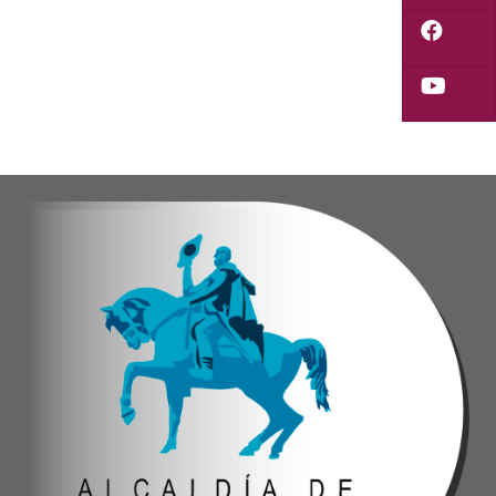
Con estas acciones, el Gobierno Nacional, Regio
Yois Coellar