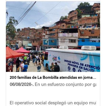
“El proceso comenzó con una primera inspección 
Ante la emergencia, los vecinos del referido ed
Las cuadrillas de trabajo permanecen desplegad
Yois Coellar
200 familias de La Bombilla atendidas en jornada integral
06/08/2026-.
En un esfuerzo conjunto por garanti
El operativo social desplegó un equipo multidis