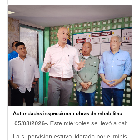
Durante la actividad, los asistentes contaron se
Eudicis Viva, habitante de la comunidad y benef
Esta iniciativa se enmarca en la política social
Oskarina Rosso
Autoridades inspeccionan obras de rehabilitación en la U.E.N. José Antonio Calcaño en Caucagüita
05/08/2026-.
Este miércoles se llevó a cabo un
La supervisión estuvo liderada por el ministro