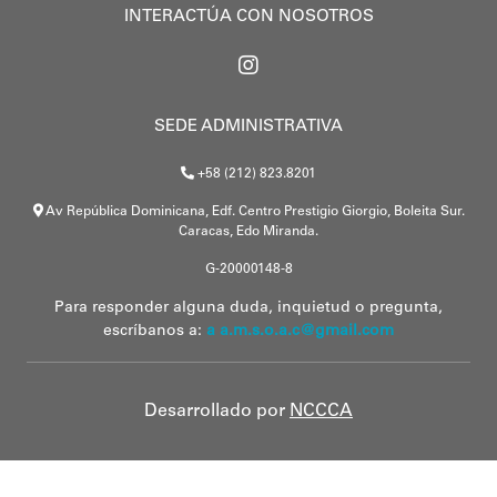
INTERACTÚA CON NOSOTROS
SEDE ADMINISTRATIVA
+58 (212) 823.8201
Av República Dominicana, Edf. Centro Prestigio Giorgio, Boleita Sur.
Caracas, Edo Miranda.
G-20000148-8
Para responder alguna duda, inquietud o pregunta,
escríbanos a:
a a.m.s.o.a.c@gmail.com
Desarrollado por
NCCCA