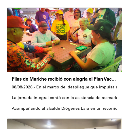
Filas de Mariche recibió con alegría el Plan Vacacional Venezuela RÍE 2026
08/08/2026.- En el marco del despliegue que impulsa el Gobi
La jornada integral contó con la asistencia de recreadores q
Acompañando al alcalde Diógenes Lara en un recorrido, el 
Al respecto, señaló dos espacios permanentes habilitados pa