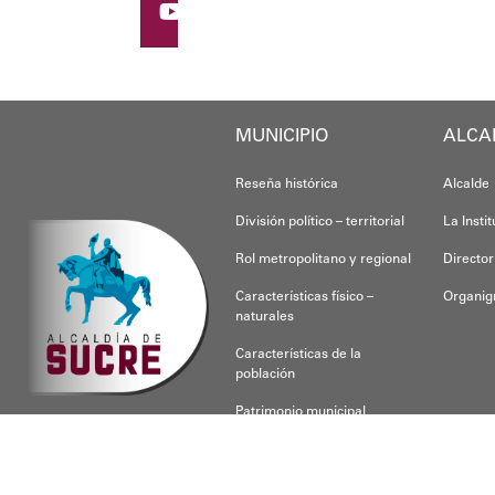
MUNICIPIO
ALCA
Reseña histórica
Alcalde
División político – territorial
La Insti
Rol metropolitano y regional
Director
Características físico –
Organi
naturales
Características de la
población
Patrimonio municipal
CONOCE SUCRE