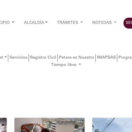
CIPIO
ALCALDÍA
TRÁMITES
NOTICIAS
SE
at
Servicios
Registro Civil
Petare es Nuestro
IMAPSAS
Progr
Tiempo libre