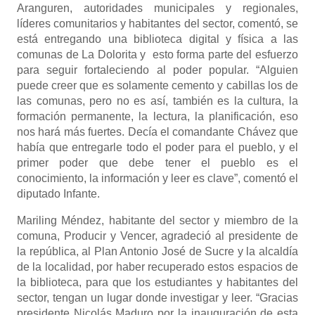
Aranguren, autoridades municipales y regionales,
líderes comunitarios y habitantes del sector, comentó, se
está entregando una biblioteca digital y física a las
comunas de La Dolorita y esto forma parte del esfuerzo
para seguir fortaleciendo al poder popular. “Alguien
puede creer que es solamente cemento y cabillas los de
las comunas, pero no es así, también es la cultura, la
formación permanente, la lectura, la planificación, eso
nos hará más fuertes. Decía el comandante Chávez que
había que entregarle todo el poder para el pueblo, y el
primer poder que debe tener el pueblo es el
conocimiento, la información y leer es clave”, comentó el
diputado Infante.
Mariling Méndez, habitante del sector y miembro de la
comuna, Producir y Vencer, agradeció al presidente de
la república, al Plan Antonio José de Sucre y la alcaldía
de la localidad, por haber recuperado estos espacios de
la biblioteca, para que los estudiantes y habitantes del
sector, tengan un lugar donde investigar y leer. “Gracias
presidente Nicolás Maduro por la inauguración de esta