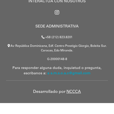
INTERACTÚA CON NOSOTROS
SEDE ADMINISTRATIVA
+58 (212) 823.8201
Av República Dominicana, Edf. Centro Prestigio Giorgio, Boleita Sur.
Caracas, Edo Miranda.
G-20000148-8
Para responder alguna duda, inquietud o pregunta,
escríbanos a:
a a.m.s.o.a.c@gmail.com
Desarrollado por
NCCCA