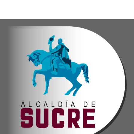
Oskarina Rosso.