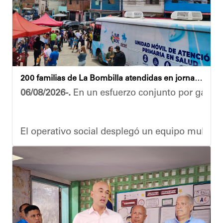
200 familias de La Bombilla atendidas en jornada integral
06/08/2026-.
En un esfuerzo conjunto por garanti
El operativo social desplegó un equipo multidis
Durante la actividad, los asistentes contaron se
Eudicis Viva, habitante de la comunidad y benef