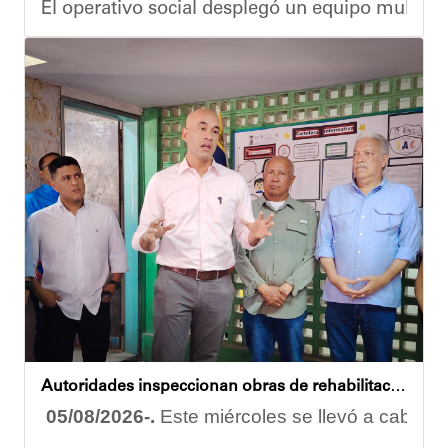
El operativo social desplegó un equipo multidis
Durante la actividad, los asistentes contaron se
Eudicis Viva, habitante de la comunidad y benef
Esta iniciativa se enmarca en la política social
Oskarina Rosso
Autoridades inspeccionan obras de rehabilitación en la U.E.N. José Antonio Calcaño en Caucagüita
05/08/2026-.
Este miércoles se llevó a cabo un