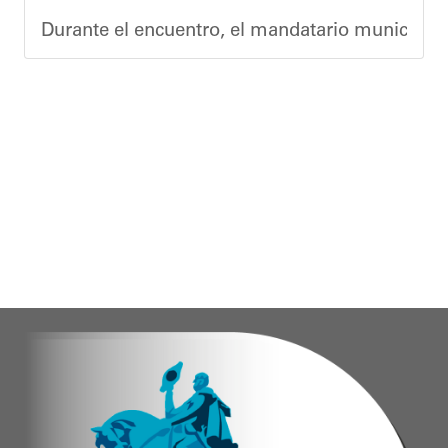
Durante el encuentro, el mandatario municipal s
Vladimir Blanco, abogado y participante activo 
El programa "Café con Leyes" se consolida como 
Oskarina Rosso.