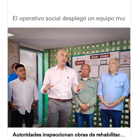
El operativo social desplegó un equipo multidis
Durante la actividad, los asistentes contaron se
Eudicis Viva, habitante de la comunidad y benef
Esta iniciativa se enmarca en la política social
Oskarina Rosso
Autoridades inspeccionan obras de rehabilitación en la U.E.N. José Antonio Calcaño en Caucagüita