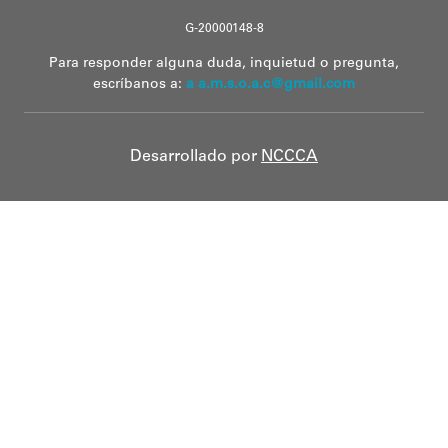
G-20000148-8
Para responder alguna duda, inquietud o pregunta,
escríbanos a:
a a.m.s.o.a.c@gmail.com
Desarrollado por
NCCCA