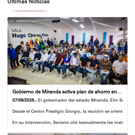
Últimas Noticias
Gobierno de Miranda activa plan de ahorro energético en la entidad
07/08/2026.-
El gobernador del estado Miranda, Elio Serrano,
Desde el Centro Prestigio Giorgio, la reunión se orientó al 
En su intervención, Serrano citó textualmente las instruccio
Igualmente, explicó que el propósito central de este esquema