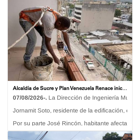
Despliegue territorial
El encuentro contó con la participación del diputado Nicolá
Como parte de los acuerdos orientados durante la reunión, e
Joshua Piña
Alcaldía de Sucre y Plan Venezuela Renace iniciaron demolición de fachadas en Residencias Los Dos Caminos
07/08/2026-.
La Dirección de Ingeniería Municip
Jornamit Soto, residente de la edificación, exp
Por su parte José Rincón, habitante afectado del