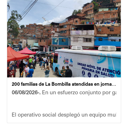
“El proceso comenzó con una primera inspección 
Ante la emergencia, los vecinos del referido ed
Las cuadrillas de trabajo permanecen desplegad
Yois Coellar
200 familias de La Bombilla atendidas en jornada integral
06/08/2026-.
En un esfuerzo conjunto por garanti
El operativo social desplegó un equipo multidis