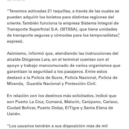
“Tenemos activadas 21 taquillas, a través de las cuales se
pueden adquirir los boletos para distintas regiones del
oriente. También funciona la empresa Sistema Integral de
Transporte Superficial S.A. (SITSSA), que tiene unidades
de transporte seguras y cómodas para los temporadistas”,
expresó.
Asimismo, informó que, atendiendo las instrucciones del
alcalde Diógenes Lara, en el terminal cuentan con el
apoyo y trabajo mancomunado de varios organismos que
garantizan la seguridad a los pasajeros. Entre estos
destacó a la Policía de Sucre, Policía Nacional, Policía de
Miranda, Guardia Nacional y Protección Civil.
En relación con los destinos más solicitados, indicó que
son Puerto La Cruz, Cumaná, Maturín, Carúpano, Cariaco,
Ciudad Bolívar, Puerto Ordaz, El Tigre y Santa Elena de
Uairén.
“Los usuarios tendrán a sus disposición más de mil