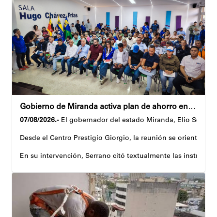
Gobierno de Miranda activa plan de ahorro energético en la entidad
07/08/2026.-
El gobernador del estado Miranda, Elio Serrano,
Desde el Centro Prestigio Giorgio, la reunión se orientó al 
En su intervención, Serrano citó textualmente las instruccio
Igualmente, explicó que el propósito central de este esquema
Despliegue territorial
El encuentro contó con la participación del diputado Nicolá