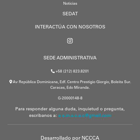
Noticias
SEDAT
INTERACTÚA CON NOSOTROS
SEDE ADMINISTRATIVA
+58 (212) 823.8201
Av República Dominicana, Edf. Centro Prestigio Giorgio, Boleita Sur.
Caracas, Edo Miranda.
G-20000148-8
Para responder alguna duda, inquietud o pregunta,
escríbanos a:
a a.m.s.o.a.c@gmail.com
Desarrollado por
NCCCA