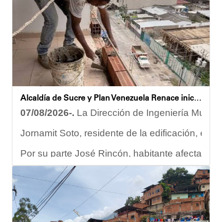
Como parte de los acuerdos orientados durante la reunión, e
Joshua Piña
Alcaldía de Sucre y Plan Venezuela Renace iniciaron demolición de fachadas en Residencias Los Dos Caminos
07/08/2026-.
La Dirección de Ingeniería Municip
Jornamit Soto, residente de la edificación, exp
Por su parte José Rincón, habitante afectado del
“El proceso comenzó con una primera inspección 
Ante la emergencia, los vecinos del referido ed