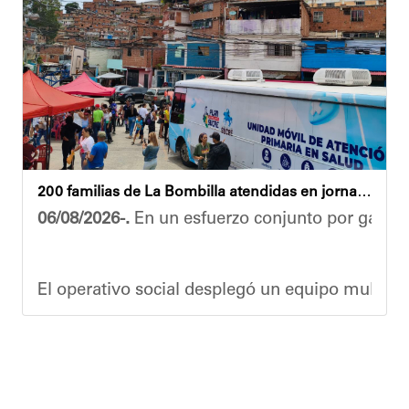
Las cuadrillas de trabajo permanecen desplegad
Yois Coellar
200 familias de La Bombilla atendidas en jornada integral
06/08/2026-.
En un esfuerzo conjunto por garanti
El operativo social desplegó un equipo multidis
Durante la actividad, los asistentes contaron se