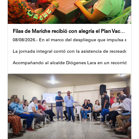
Filas de Mariche recibió con alegría el Plan Vacacional Venezuela RÍE 2026
08/08/2026.- En el marco del despliegue que impulsa el Gobi
La jornada integral contó con la asistencia de recreadores q
Acompañando al alcalde Diógenes Lara en un recorrido, el 
Al respecto, señaló dos espacios permanentes habilitados pa
Precisamente, el Plan Vacacional Venezuela RÍE 2026 es frut
Andyvell Román