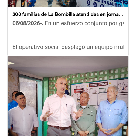
200 familias de La Bombilla atendidas en jornada integral
06/08/2026-.
En un esfuerzo conjunto por garanti
El operativo social desplegó un equipo multidis
Durante la actividad, los asistentes contaron se
Eudicis Viva, habitante de la comunidad y benef
Esta iniciativa se enmarca en la política social