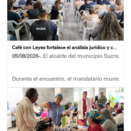
Café con Leyes fortalece el análisis jurídico y constitucional en el municipio Sucre
05/08/2026-.
El alcalde del municipio Sucre, Dióg
Durante el encuentro, el mandatario municipal s
Vladimir Blanco, abogado y participante activo 
El programa "Café con Leyes" se consolida como 