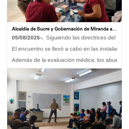
Oskarina Rosso.
Alcaldía de Sucre y Gobernación de Miranda atendieron a más de 100 adultos mayores en Petare
05/08/2026-.
Siguiendo las directrices del Ejec
El encuentro se llevó a cabo en las instalacion
Además de la evaluación médica, los abuelos dis
Carmen Herrera, integrante activa de esta Casa
“Tengo una excelente atención por parte del e
Gracias al trabajo articulado de un equipo mult
Anyelimar Sierra.