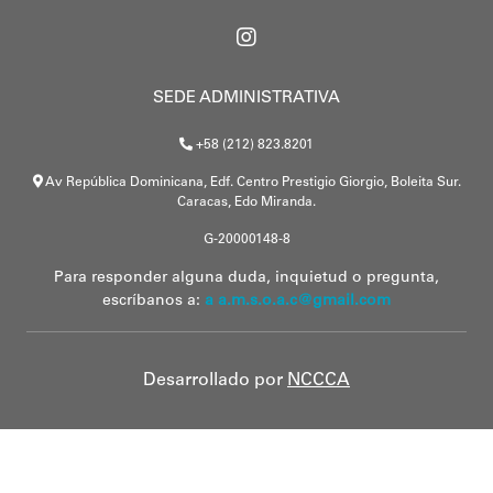
SEDE ADMINISTRATIVA
+58 (212) 823.8201
Av República Dominicana, Edf. Centro Prestigio Giorgio, Boleita Sur.
Caracas, Edo Miranda.
G-20000148-8
Para responder alguna duda, inquietud o pregunta,
escríbanos a:
a a.m.s.o.a.c@gmail.com
Desarrollado por
NCCCA