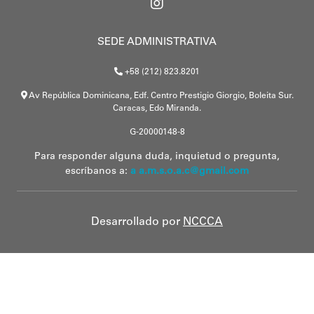
SEDE ADMINISTRATIVA
+58 (212) 823.8201
Av República Dominicana, Edf. Centro Prestigio Giorgio, Boleita Sur.
Caracas, Edo Miranda.
G-20000148-8
Para responder alguna duda, inquietud o pregunta,
escríbanos a:
a a.m.s.o.a.c@gmail.com
Desarrollado por
NCCCA