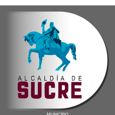
Oskarina Rosso.
MUNICIPIO