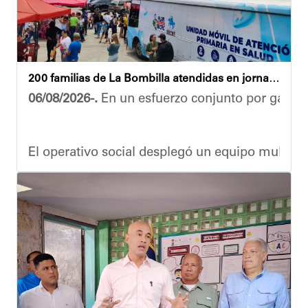
200 familias de La Bombilla atendidas en jornada integral
06/08/2026-.
En un esfuerzo conjunto por garanti
El operativo social desplegó un equipo multidis
Durante la actividad, los asistentes contaron se
Eudicis Viva, habitante de la comunidad y benef