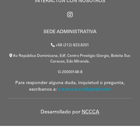
INTERACTÚA CON NOSOTROS
SEDE ADMINISTRATIVA
+58 (212) 823.8201
Av República Dominicana, Edf. Centro Prestigio Giorgio, Boleita Sur.
Caracas, Edo Miranda.
G-20000148-8
Para responder alguna duda, inquietud o pregunta,
escríbanos a:
a a.m.s.o.a.c@gmail.com
Desarrollado por
NCCCA