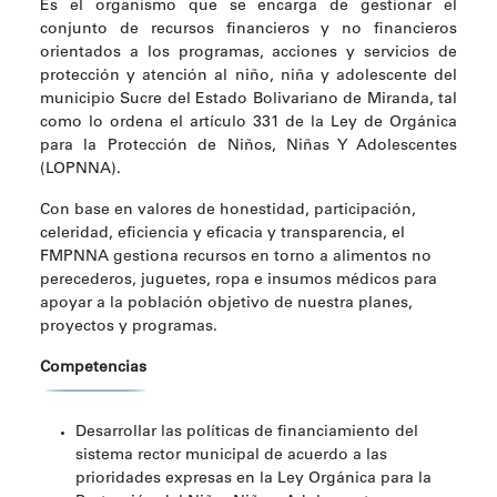
Es el organismo que se encarga de gestionar el
conjunto de recursos financieros y no financieros
orientados a los programas, acciones y servicios de
protección y atención al niño, niña y adolescente del
municipio Sucre del Estado Bolivariano de Miranda, tal
como lo ordena el artículo 331 de la Ley de Orgánica
para la Protección de Niños, Niñas Y Adolescentes
(LOPNNA).
Con base en valores de honestidad, participación,
celeridad, eficiencia y eficacia y transparencia, el
FMPNNA gestiona recursos en torno a alimentos no
perecederos, juguetes, ropa e insumos médicos para
apoyar a la población objetivo de nuestra planes,
proyectos y programas.
Competencias
Desarrollar las políticas de financiamiento del
sistema rector municipal de acuerdo a las
prioridades expresas en la Ley Orgánica para la