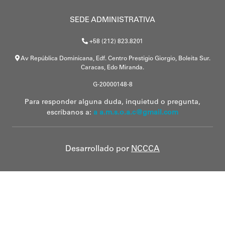
SEDE ADMINISTRATIVA
+58 (212) 823.8201
Av República Dominicana, Edf. Centro Prestigio Giorgio, Boleita Sur.
Caracas, Edo Miranda.
G-20000148-8
Para responder alguna duda, inquietud o pregunta,
escríbanos a:
a a.m.s.o.a.c@gmail.com
Desarrollado por
NCCCA