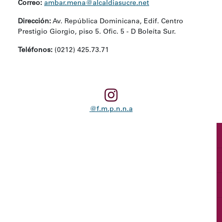
Correo:
ambar.mena@alcaldiasucre.net
Dirección:
Av. República Dominicana, Edif. Centro
Prestigio Giorgio, piso 5. Ofic. 5 - D Boleíta Sur.
Teléfonos:
(0212) 425.73.71
@f.m.p.n.n.a