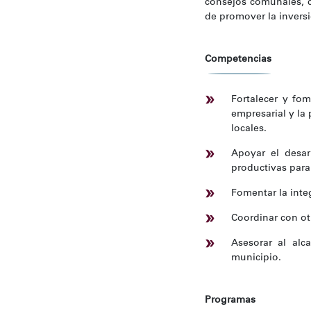
consejos comunales, co
de promover la invers
Competencias
Fortalecer y fom
empresarial y la
locales.
Apoyar el desar
productivas par
Fomentar la integ
Coordinar con ot
Asesorar al alc
municipio.
Programas