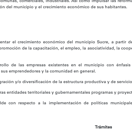
munas, comerciales, industriales. Así como impulsar las reformas 
ión del municipio y el crecimiento económico de sus habitantes.
entar el crecimiento económico del municipio Sucre, a partir d
 promoción de la capacitación, el empleo, la asociatividad, la coo
rollo de las empresas existentes en el municipio con énfasis
a sus emprendedores y la comunidad en general.
ración y/o diversificación de la estructura productiva y de servicio
ras entidades territoriales y gubernamentales programas y proyec
alde con respecto a la implementación de políticas municipa
Trámites