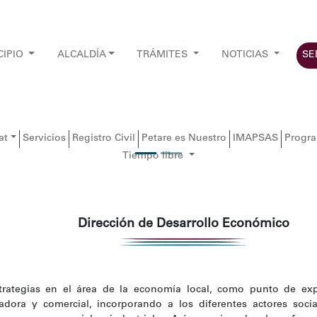
CIPIO
ALCALDÍA
TRÁMITES
NOTICIAS
SE
at
Servicios
Registro Civil
Petare es Nuestro
IMAPSAS
Progr
Tiempo libre
Dirección de Desarrollo Económico
strategias en el área de la economía local, como punto de exp
adora y comercial, incorporando a los diferentes actores soci