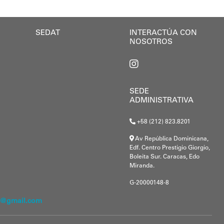
SEDAT
INTERACTÚA CON
NOSOTROS
SEDE
ADMINISTRATIVA
+58 (212) 823.8201
Av República Dominicana,
Edf. Centro Prestigio Giorgio,
Boleita Sur. Caracas, Edo
Miranda.
G-20000148-8
.c@gmail.com