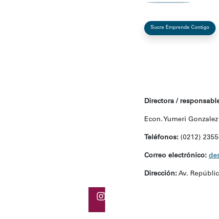
Sucre Emprende Contigo
Directora / responsable
Econ. Yumeri Gonzalez
Teléfonos:
(0212) 2355
Correo electrónico:
de
Dirección:
Av. República