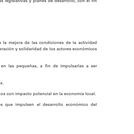
legislativas y planes de desarrollo, con el fin
e la mejora de las condiciones de la actividad
peración y solidaridad de los actores económicos
 en las pequeñas, a fin de impulsarlas a ser
s.
tos con impacto potencial en la economía local.
les que impulsen el desarrollo económico del