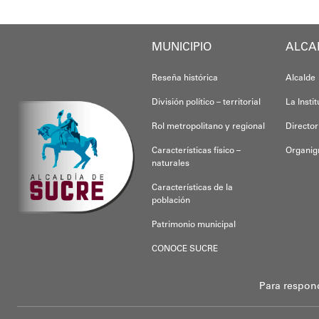
MUNICIPIO
ALCA
Reseña histórica
Alcalde
División político – territorial
La Insti
Rol metropolitano y regional
Director
Características físico –
Organi
naturales
Características de la
población
Patrimonio municipal
CONOCE SUCRE
Para respon