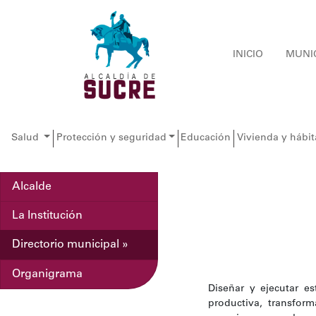
INICIO
MUNI
Salud
Protección y seguridad
Educación
Vivienda y hábit
Alcalde
La Institución
Directorio municipal »
Organigrama
Diseñar y ejecutar e
productiva, transform