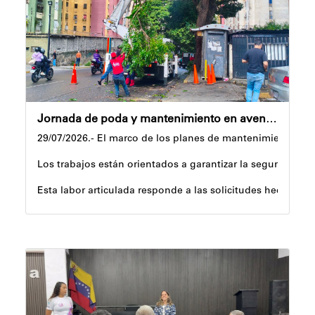
Yois Coellar
Jornada de poda y mantenimiento en avenida principal de Lomas del Ávila
29/07/2026.- El marco de los planes de mantenimiento urba
Los trabajos están orientados a garantizar la seguridad vi
Esta labor articulada responde a las solicitudes hechas p
La Alcaldía hace un llamado a los conductores y peatones 
Prensa IMAT