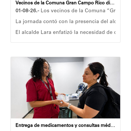
Vecinos de la Comuna Gran Campo Rico dialoga con autoridades sobre limpieza urbana
01-08-26.-
Los vecinos de la Comuna “Gran Camp
La jornada contó con la presencia del alcalde 
El alcalde Lara enfatizó la necesidad de orden
La vocera Judith Pérez valoró el acercamiento 
Estas acciones forman parte de la articulación
Anyelimar Sierra
Entrega de medicamentos y consultas médicas en Campamento Transitorio Mariscal Sucre