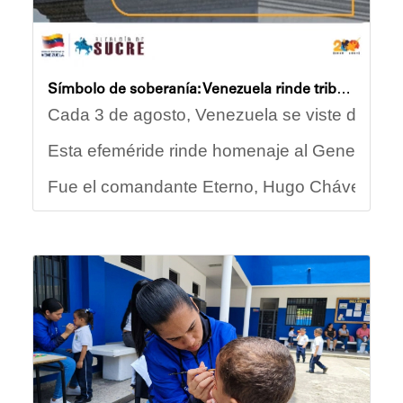
Símbolo de soberanía: Venezuela rinde tributo a su Bandera Nacional
Cada 3 de agosto, Venezuela se viste de amaril
Esta efeméride rinde homenaje al General Fran
Fue el comandante Eterno, Hugo Chávez, quien
Durante muchos años, la celebración tuvo lugar
Hoy, la Bandera Nacional ondea en cada rincón
Yois Coellar