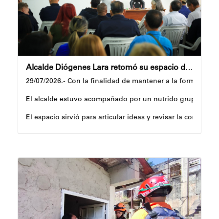
Alcalde Diógenes Lara retomó su espacio de debate "Sorbos de Café con Leyes"
29/07/2026.- Con la finalidad de mantener a la formación j
El alcalde estuvo acompañado por un nutrido grupo de abog
El espacio sirvió para articular ideas y revisar la compete
Al respecto, Jackeline Rodríguez, síndico procurador del 
"Sorbos de Café con Leyes" continuará desarrollándose de 
Oskarina Rosso