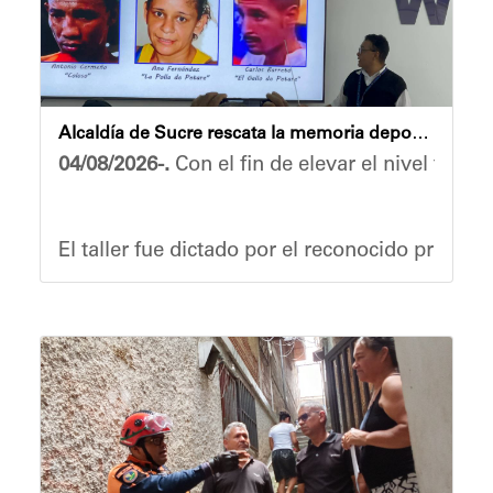
Yois Coellar
Alcaldía de Sucre rescata la memoria deportiva con taller formativo de la historia del boxeo
04/08/2026-.
Con el fin de elevar el nivel técni
El taller fue dictado por el reconocido profes
La jornada estuvo dirigida especialmente a los
Asimismo, la actividad contó con la presencia 