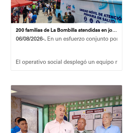
200 familias de La Bombilla atendidas en jornada integral
06/08/2026-.
En un esfuerzo conjunto por garant
El operativo social desplegó un equipo multid
Durante la actividad, los asistentes contaron 
Eudicis Viva, habitante de la comunidad y bene
Esta iniciativa se enmarca en la política soci