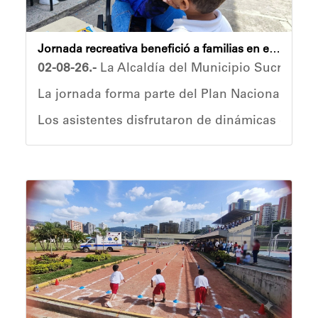
Jornada recreativa benefició a familias en el Campamento Transitorio Dr. Rafael Napoleón Baute
02-08-26.-
La Alcaldía del Municipio Sucre, a t
La jornada forma parte del Plan Nacional Vacac
Los asistentes disfrutaron de dinámicas grupal
El artista Guillermo Pino, conocido como “Guil
La recreación y la cultura son herramientas f
Anyelimar Sierra