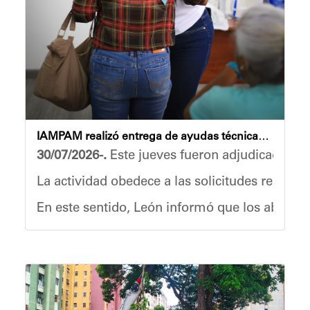
Anyelimar Sierra.
IAMPAM realizó entrega de ayudas técnicas y medicamentos a adultos mayores
30/07/2026-.
Este jueves fueron adjudicadas ay
La actividad obedece a las solicitudes realiza
En este sentido, León informó que los abuelos 
“Estamos atendiendo estas solicitudes para dar
Por su parte, Emilce Gómez beneficiada de la 
Con estas acciones, el Gobierno municipal y e