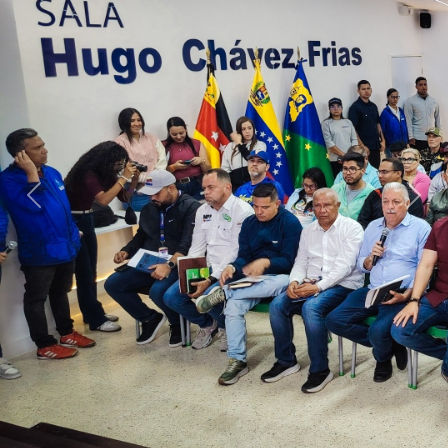
Previous
Next