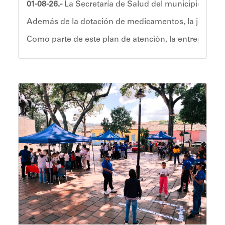
01-08-26.-
La Secretaría de Salud del municipio Sucr
Además de la dotación de medicamentos, la jornada i
Como parte de este plan de atención, la entrega de
Lilianita Aguilera, una de las beneficiarias de la 
Asimismo, resaltó el acompañamiento emocional que 
Con estas acciones se reafirma el compromiso de m
Jailex Gómez