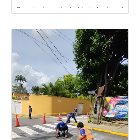
Durante el espacio de debate, la diputada Kat
León destacó que el trabajo coordinado entre l
En el marco del encuentro, las autoridades y pa
Con la reactivación de estas jornadas de debate
Oskarina Rosso