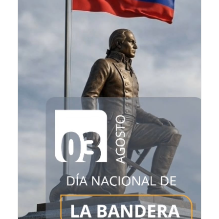
Estas acciones complementan los trabajos pre
La demarcación vial en Los Chorros responde al
Con estas acciones, la Alcaldía de Sucre reaf
Recomendaciones a los conductores
La Alcaldía exhorta a los conductores a transi
El equipo de cuadrillas municipales se manti
Yois Coellar