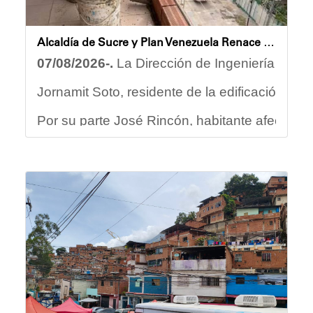
Alcaldía de Sucre y Plan Venezuela Renace iniciaron demolición de fachadas en Residencias Los Dos Caminos
07/08/2026-.
La Dirección de Ingeniería Munic
Jornamit Soto, residente de la edificación, e
Por su parte José Rincón, habitante afectado de
“El proceso comenzó con una primera inspecció
Ante la emergencia, los vecinos del referido e
Las cuadrillas de trabajo permanecen desplega
Yois Coellar