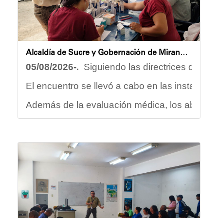
Oskarina Rosso.
Alcaldía de Sucre y Gobernación de Miranda atendieron a más de 100 adultos mayores en Petare
05/08/2026-.
Siguiendo las directrices del Eje
El encuentro se llevó a cabo en las instalaci
Además de la evaluación médica, los abuelos d
Carmen Herrera, integrante activa de esta Cas
“Tengo una excelente atención por parte del 
Gracias al trabajo articulado de un equipo mu
Anyelimar Sierra.