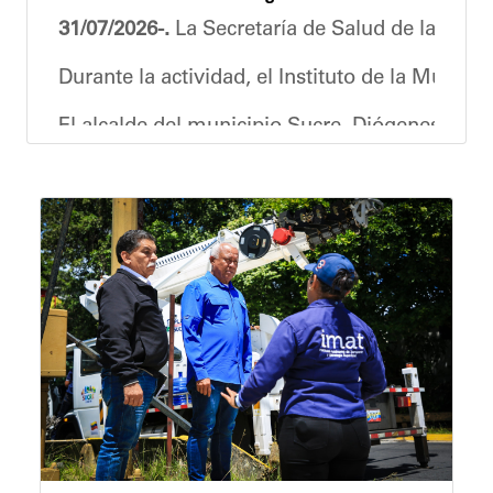
31/07/2026-.
La Secretaría de Salud de la Alcal
Durante la actividad, el Instituto de la Muje
El alcalde del municipio Sucre, Diógenes Lara,
Así mismo resaltó que la jornada forma parte 
La actividad reafirma el compromiso de la ges
Joshua Piña.