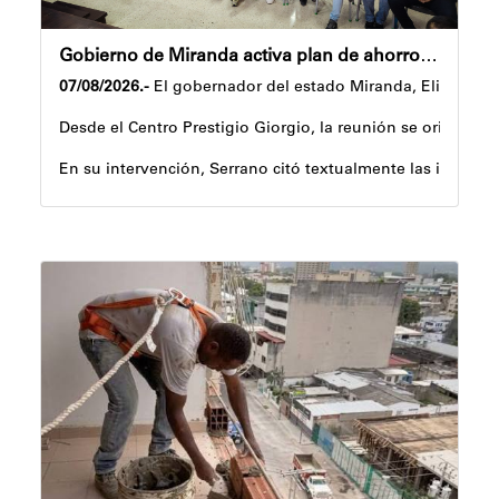
Gobierno de Miranda activa plan de ahorro energético en la entidad
07/08/2026.-
El gobernador del estado Miranda, Elio Serran
Desde el Centro Prestigio Giorgio, la reunión se orientó al
En su intervención, Serrano citó textualmente las instrucc
Igualmente, explicó que el propósito central de este esque
Despliegue territorial
El encuentro contó con la participación del diputado Nico
Como parte de los acuerdos orientados durante la reunión, 
Joshua Piña