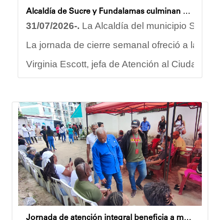
Alcaldía de Sucre y Fundalamas culminan con éxito la primera semana del Plan Vacacional 2026
31/07/2026-.
La Alcaldía del municipio Sucre, 
La jornada de cierre semanal ofreció a las par
Virginia Escott, jefa de Atención al Ciudadano
El programa gestionó sus inscripciones de for
Joshua Piña.
Jornada de atención integral beneficia a más de 200 habitantes de la Comuna Paulo VI Socialista