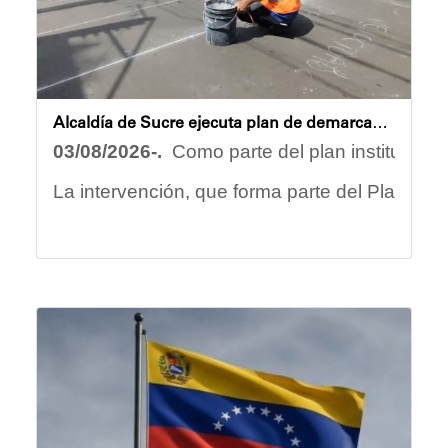
Alcaldía de Sucre ejecuta plan de demarcación vial en Los Chorros para optimizar la seguridad y movilidad
03/08/2026-.
Como parte del plan instituciona
La intervención, que forma parte del Plan de R
· Delimitación de carriles con pintura termoplás
· Recuperación de pasos peatonales tipo ceb
· Pintura de flechas direccionales y reductores
· Adecuación de brocales y señalización horiz