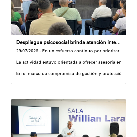
Despliegue psicosocial brinda atención integral en campamento Dr. Rafael Napoleón Baute
29/07/2026.- En un esfuerzo continuo por priorizar la sal
La actividad estuvo orientada a ofrecer asesoría en mater
En el marco de compromiso de gestión y protección social, 
Prensa Alcaldía