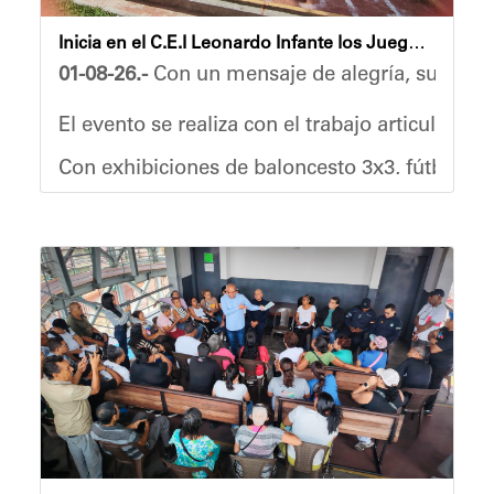
Inicia en el C.E.I Leonardo Infante los Juegos Deportivos Venezuela Renace 2026
01-08-26.-
Con un mensaje de alegría, superació
El evento se realiza con el trabajo articulad
Con exhibiciones de baloncesto 3x3, fútbol sal
Roselyn Torrellas