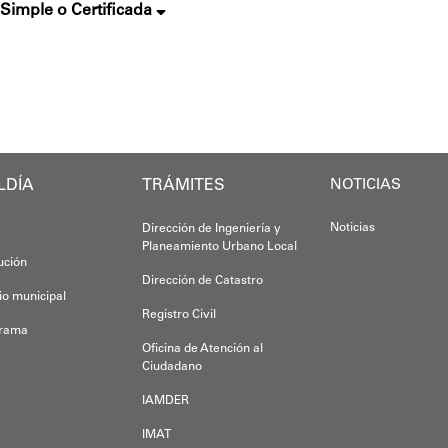
 Simple o Certificada
LDÍA
TRÁMITES
NOTICIAS
Noticias
Dirección de Ingeniería y
Planeamiento Urbano Local
tución
Dirección de Catastro
io municipal
Registro Civil
grama
Oficina de Atención al
Ciudadano
IAMDER
IMAT