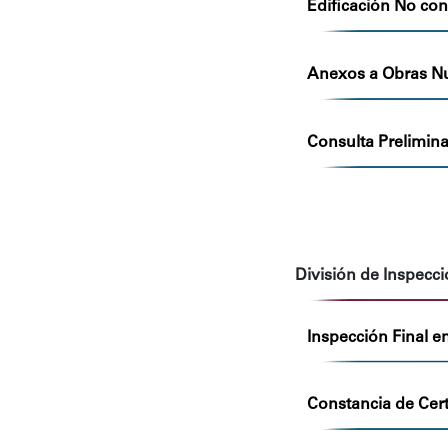
Edificación No co
Anexos a Obras Nu
Consulta Prelimina
División de Inspecc
Inspección Final e
Constancia de Cert