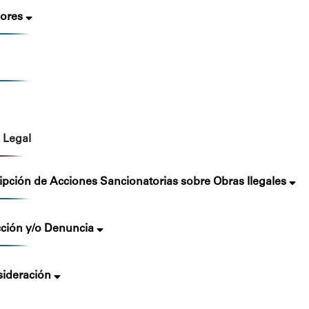
ores
 Legal
ripción de Acciones Sancionatorias sobre Obras Ilegales
cción y/o Denuncia
ideración