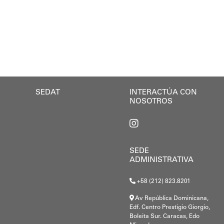
SEDAT
INTERACTÚA CON
NOSOTROS
SEDE
ADMINISTRATIVA
+58 (212) 823.8201
Av República Dominicana,
Edf. Centro Prestigio Giorgio,
Boleita Sur. Caracas, Edo