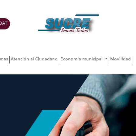
DAT
amas
Atención al Ciudadano
Economía municipal
Movilidad