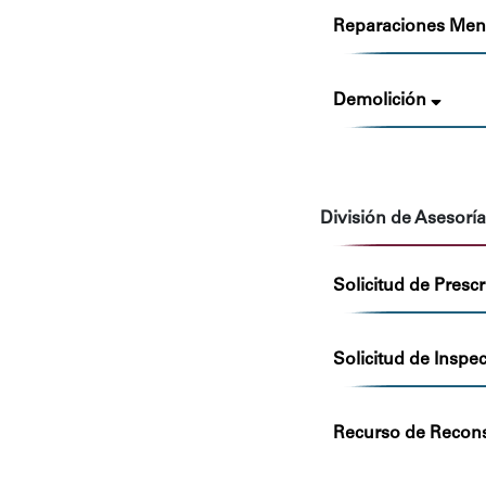
Reparaciones Men
Demolición
División de Asesoría
Solicitud de Presc
Solicitud de Inspe
Recurso de Recons