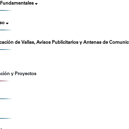
s Fundamentales
so
icación de Vallas, Avisos Publicitarios y Antenas de Comuni
ación y Proyectos