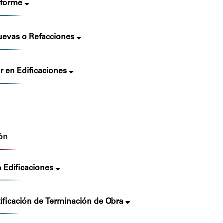
nforme
evas o Refacciones
r en Edificaciones
ión
n Edificaciones
ificación de Terminación de Obra