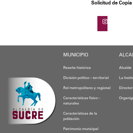
Solicitud de Copia
MUNICIPIO
ALCA
Reseña histórica
Alcalde
División político – territorial
La Insti
Rol metropolitano y regional
Director
Características físico –
Organi
naturales
Características de la
población
Patrimonio municipal