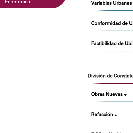
Económico
Variables Urbana
Conformidad de U
Factibilidad de Ub
División de Constat
Obras Nuevas
Refacción