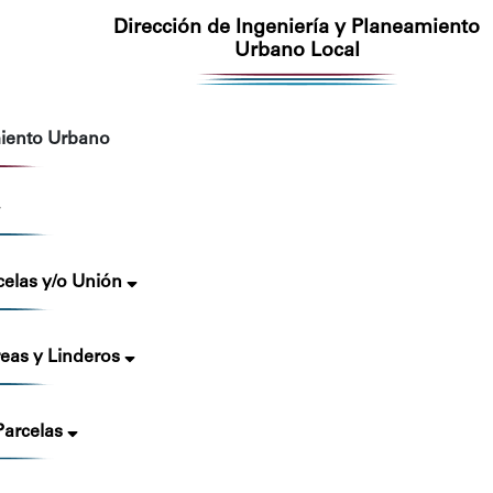
Dirección de Ingeniería y Planeamiento
Urbano Local
miento Urbano
celas y/o Unión
reas y Linderos
arcelas