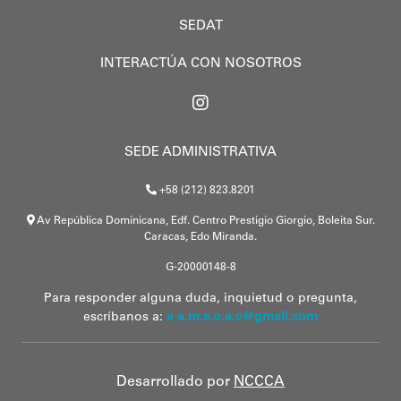
SEDAT
INTERACTÚA CON NOSOTROS
SEDE ADMINISTRATIVA
+58 (212) 823.8201
Av República Dominicana, Edf. Centro Prestigio Giorgio, Boleita Sur.
Caracas, Edo Miranda.
G-20000148-8
Para responder alguna duda, inquietud o pregunta,
escríbanos a:
a a.m.s.o.a.c@gmail.com
Desarrollado por
NCCCA