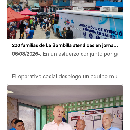
Yois Coellar
200 familias de La Bombilla atendidas en jornada integral
06/08/2026-.
En un esfuerzo conjunto por garanti
El operativo social desplegó un equipo multidis
Durante la actividad, los asistentes contaron se
Eudicis Viva, habitante de la comunidad y benef