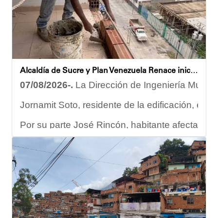
Alcaldía de Sucre y Plan Venezuela Renace iniciaron demolición de fachadas en Residencias Los Dos Caminos
07/08/2026-.
La Dirección de Ingeniería Municip
Jornamit Soto, residente de la edificación, exp
Por su parte José Rincón, habitante afectado del
“El proceso comenzó con una primera inspección 
Ante la emergencia, los vecinos del referido ed
Las cuadrillas de trabajo permanecen desplegad