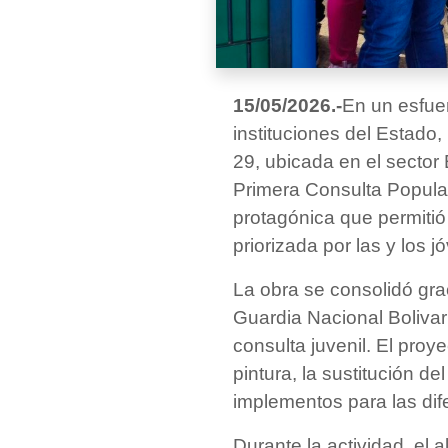
15/05/2026.-
En un esfue
instituciones del Estado
29, ubicada en el sector 
Primera Consulta Popula
protagónica que permiti
priorizada por las y los 
La obra se consolidó grac
Guardia Nacional Boliva
consulta juvenil. El proy
pintura, la sustitución d
implementos para las dif
Durante la actividad, el