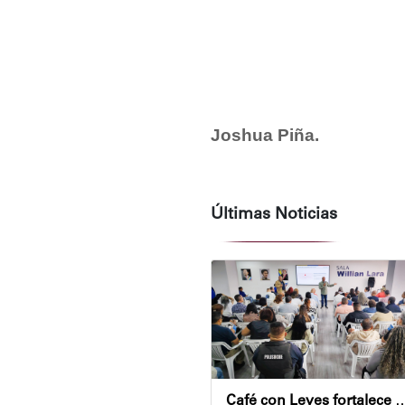
Joshua Piña.
Últimas Noticias
Café con Leyes fortalece el análisis jurídico y constitu