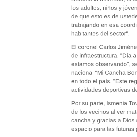
los adultos, niños y jóve
de que esto es de usted
trabajando en esa coordi
habitantes del sector".
El coronel Carlos Jiméne
de infraestructura. "Día 
estamos observando", se
nacional "Mi Cancha Bon
en todo el país. "Este re
actividades deportivas d
Por su parte, Ismenia To
de los vecinos al ver mat
cancha y gracias a Dios 
espacio para las futuras