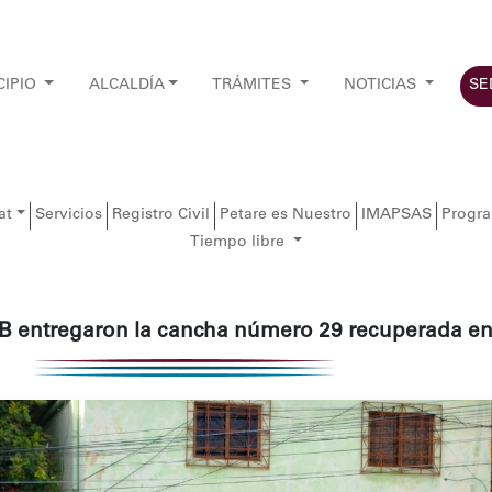
CIPIO
ALCALDÍA
TRÁMITES
NOTICIAS
SE
at
Servicios
Registro Civil
Petare es Nuestro
IMAPSAS
Progr
Tiempo libre
B entregaron la cancha número 29 recuperada en