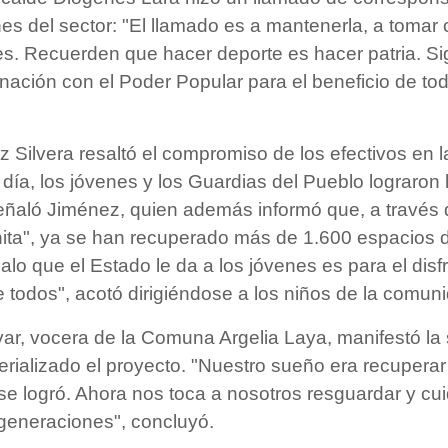
nes del sector: "El llamado es a mantenerla, a tomar
es. Recuerden que hacer deporte es hacer patria. S
nación con el Poder Popular para el beneficio de to
z Silvera resaltó el compromiso de los efectivos en l
a día, los jóvenes y los Guardias del Pueblo lograron
ñaló Jiménez, quien además informó que, a través 
ita", ya se han recuperado más de 1.600 espacios 
galo que el Estado le da a los jóvenes es para el disfr
e todos", acotó dirigiéndose a los niños de la comun
var, vocera de la Comuna Argelia Laya, manifestó la 
erializado el proyecto. "Nuestro sueño era recuperar
se logró. Ahora nos toca a nosotros resguardar y cui
 generaciones", concluyó.