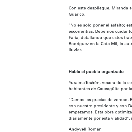
‎Con este despliegue, Miranda se
Guárico.
‎"No es solo poner el asfalto; 
escorrentías. Debemos cuidar to
Faría, detallando que estos tra
Rodríguez en la Cota Mil, la aut
lluvias.
‎Habla el pueblo organizado
‎Yuraima Tochón, vocera de la c
habitantes de Caucagüita por la 
‎"Damos las gracias de verdad.
con nuestro presidente y con 
empezamos. Esta obra optimizar
diariamente por esta vialidad",
‎Andyvell Román