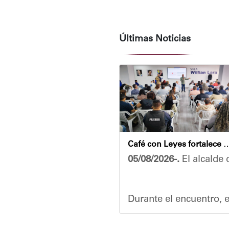
Últimas Noticias
Café con Leyes fortalece el análisis jurídico y constitu
05/08/2026-.
El alcalde 
Durante el encuentro, e