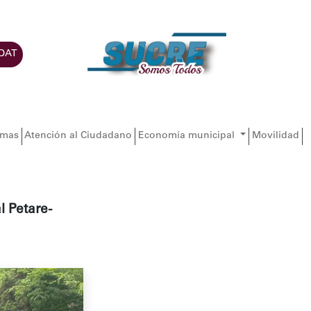
DAT
amas
Atención al Ciudadano
Economía municipal
Movilidad
l Petare-