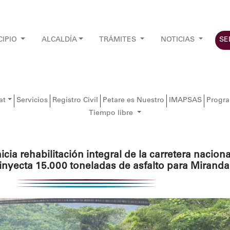
CIPIO
ALCALDÍA
TRÁMITES
NOTICIAS
SE
at
Servicios
Registro Civil
Petare es Nuestro
IMAPSAS
Progr
Tiempo libre
cia rehabilitación integral de la carretera naciona
inyecta 15.000 toneladas de asfalto para Miranda