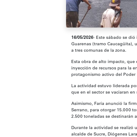
16/05/2026
- Este sábado se dió 
Guarenas (tramo Caucagüita), u
a tres comunas de la zona.
‎Esta obra de alto impacto, qu
inyección de recursos para la e
protagonismo activo del Poder 
‎La actividad estuvo liderada po
que en el sector se vaciaran en
‎Asimismo, Faría anunció la fir
Serrano, para otorgar 15.000 ton
2.500 toneladas se destinarán a
‎Durante la actividad se realizó
alcalde de Sucre, Diógenes Lara