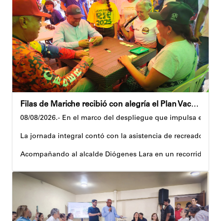
Filas de Mariche recibió con alegría el Plan Vacacional Venezuela RÍE 2026
08/08/2026.- En el marco del despliegue que impulsa el Gobi
La jornada integral contó con la asistencia de recreadores q
Acompañando al alcalde Diógenes Lara en un recorrido, el 
Al respecto, señaló dos espacios permanentes habilitados pa
Precisamente, el Plan Vacacional Venezuela RÍE 2026 es frut
Andyvell Román