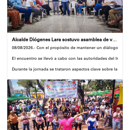
Alcalde Diógenes Lara sostuvo asamblea de vecinos con juntas de condominio de Palo Verde
08/08/2026.- Con el propósito de mantener un diálogo direct
El encuentro se llevó a cabo con las autoridades del Instit
Durante la jornada se trataron aspectos clave sobre la reco
El alcalde tomó nota de las quejas, sugerencias y solicitu
Además, estas acciones se ejecutan en articulación con los 
Andyvell Román