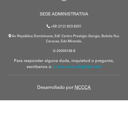
SEDE ADMINISTRATIVA
+58 (212) 823.8201
Av República Dominicana, Edf. Centro Prestigio Giorgio, Boleita Sur.
Caracas, Edo Miranda.
G-20000148-8
Para responder alguna duda, inquietud o pregunta,
escríbanos a:
a a.m.s.o.a.c@gmail.com
Desarrollado por
NCCCA