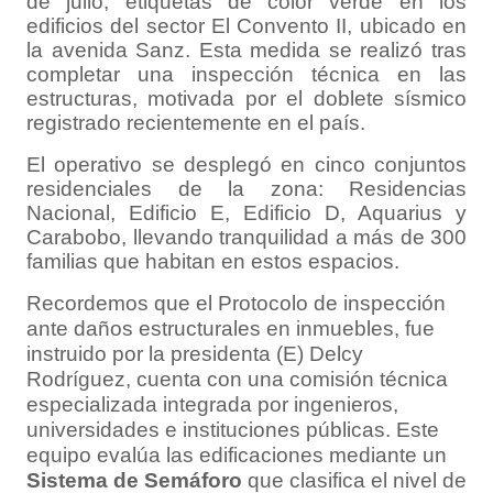
de julio, etiquetas de color verde en los
edificios del sector El Convento II, ubicado en
la avenida Sanz. Esta medida se realizó tras
completar una inspección técnica en las
estructuras, motivada por el doblete sísmico
registrado recientemente en el país.
El operativo se desplegó en cinco conjuntos
residenciales de la zona: Residencias
Nacional, Edificio E, Edificio D, Aquarius y
Carabobo, llevando tranquilidad a más de 300
familias que habitan en estos espacios.
Recordemos que el Protocolo de inspección
ante daños estructurales en inmuebles, fue
instruido por la presidenta (E) Delcy
Rodríguez, cuenta con una comisión técnica
especializada integrada por ingenieros,
universidades e instituciones públicas. Este
equipo evalúa las edificaciones mediante un
Sistema de Semáforo
que clasifica el nivel de