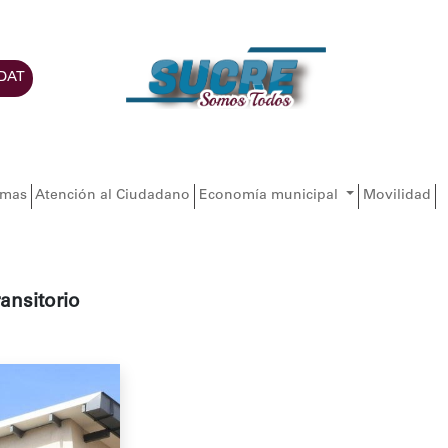
DAT
amas
Atención al Ciudadano
Economía municipal
Movilidad
ansitorio