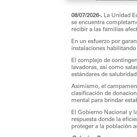
08/07/2026-.
La Unidad Ed
se encuentra completame
recibir a las familias afe
En un esfuerzo por garant
instalaciones habilitand
El complejo de continge
lavadoras, así como sal
estándares de salubridad
Asimismo, el campamento
clasificación de donacio
mental para brindar estab
El Gobierno Nacional y l
respuesta donde la efic
proteger a la población a