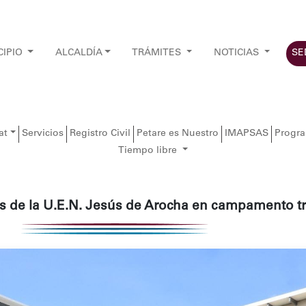
CIPIO
ALCALDÍA
TRÁMITES
NOTICIAS
SE
at
Servicios
Registro Civil
Petare es Nuestro
IMAPSAS
Progr
Tiempo libre
 de la U.E.N. Jesús de Arocha en campamento tr