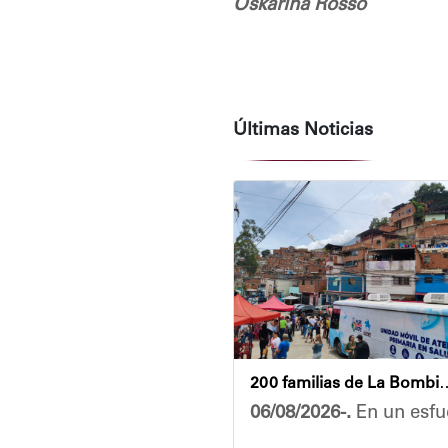
Oskarina Rosso
Últimas Noticias
200 familias de La Bombilla at
06/08/2026-.
En un esfue